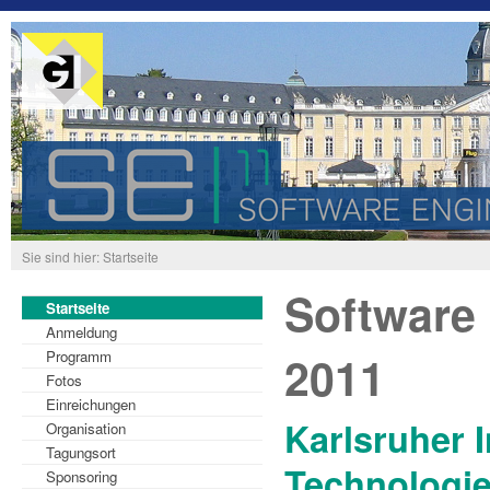
Sie sind hier: Startseite
Software
Startseite
Anmeldung
2011
Programm
Fotos
Einreichungen
Karlsruher I
Organisation
Tagungsort
Technologie
Sponsoring